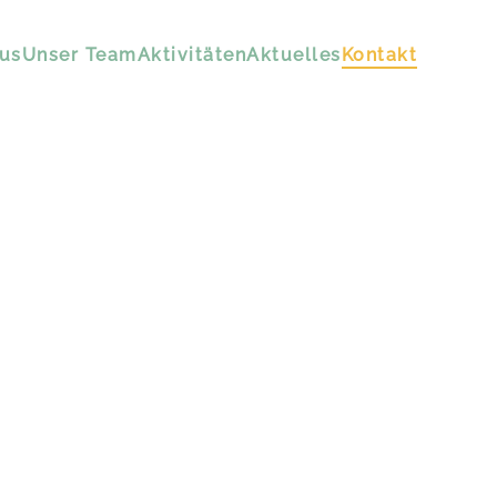
us
Unser Team
Aktivitäten
Aktuelles
Kontakt