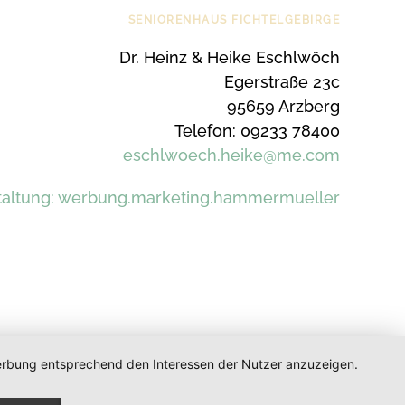
SENIORENHAUS FICHTELGEBIRGE
Dr. Heinz & Heike Eschlwöch
Egerstraße 23c
95659 Arzberg
Telefon: 09233 78400
eschlwoech.heike@me.com
taltung: werbung.marketing.hammermueller
 Werbung entsprechend den Interessen der Nutzer anzuzeigen.