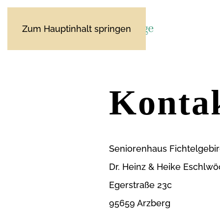
Zum Hauptinhalt springen
Konta
Seniorenhaus Fichtelgebi
Dr. Heinz & Heike Eschlwö
Egerstraße 23c
95659 Arzberg